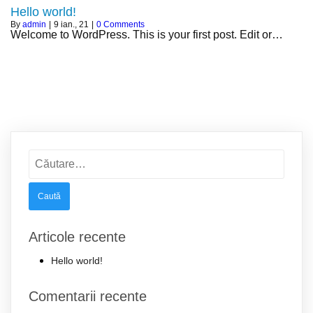
Hello world!
By
admin
|
9
ian., 21
|
0 Comments
Welcome to WordPress. This is your first post. Edit or…
Caută
după:
Articole recente
Hello world!
Comentarii recente